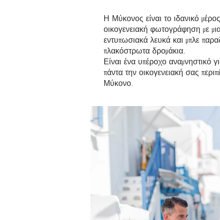
Η Μύκονος είναι το ιδανικό μέρος
οικογενειακή φωτογράφηση με μι
εντυπωσιακά λευκά και μπλε παρα
πλακόστρωτα δρομάκια.
Είναι ένα υπέροχο αναμνηστικό γι
πάντα την οικογενειακή σας περιπ
Μύκονο.