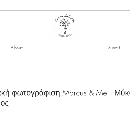
About
About
ακή φωτογράφιση Marcus & Mel - Μύ
ος