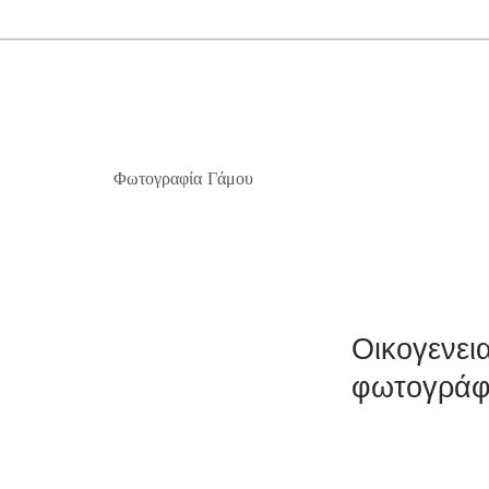
Φωτογραφία Γάμου
Οικογενει
φωτογράφ