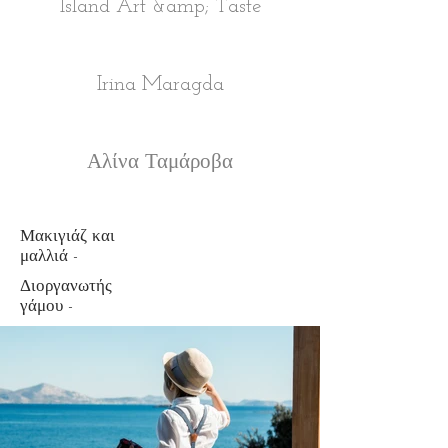
Island Art &amp; Taste
Irina Maragda
Αλίνα Ταμάροβα
Μακιγιάζ και
μαλλιά -
Διοργανωτής
γάμου -