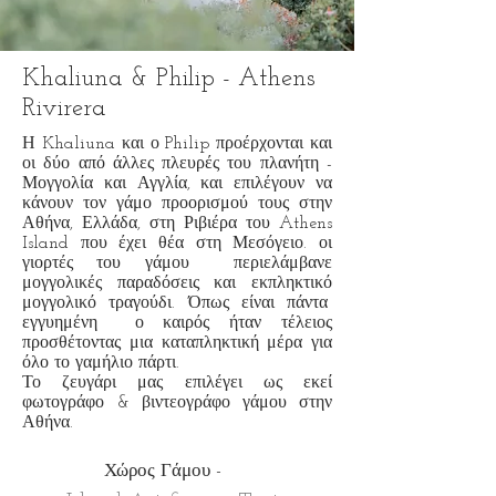
Khaliuna & Philip - Athens
Rivirera
Η Khaliuna και ο Philip προέρχονται και
οι δύο από άλλες πλευρές του πλανήτη -
Μογγολία και Αγγλία, και επιλέγουν να
κάνουν τον γάμο προορισμού τους στην
Αθήνα, Ελλάδα, στη Ριβιέρα του Athens
Island που έχει θέα στη Μεσόγειο. οι
γιορτές του γάμου
περιελάμβανε
μογγολικές παραδόσεις και εκπληκτικό
μογγολικό τραγούδι. Όπως είναι πάντα
εγγυημένη
ο καιρός ήταν τέλειος
προσθέτοντας μια καταπληκτική μέρα για
όλο το γαμήλιο πάρτι.
Το ζευγάρι μας επιλέγει ως εκεί
φωτογράφο & βιντεογράφο γάμου στην
Αθήνα.
Χώρος Γάμου -